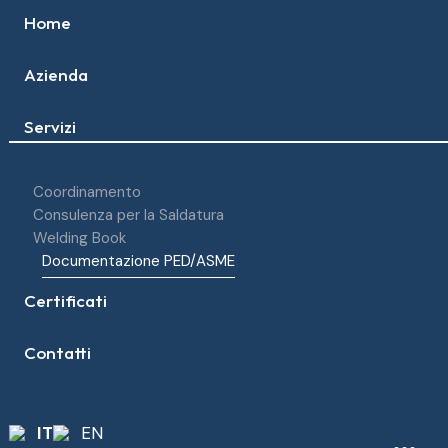
Home
Azienda
Servizi
Coordinamento
Consulenza per la Saldatura
Welding Book
Documentazione PED/ASME
Certificati
Contatti
IT
EN