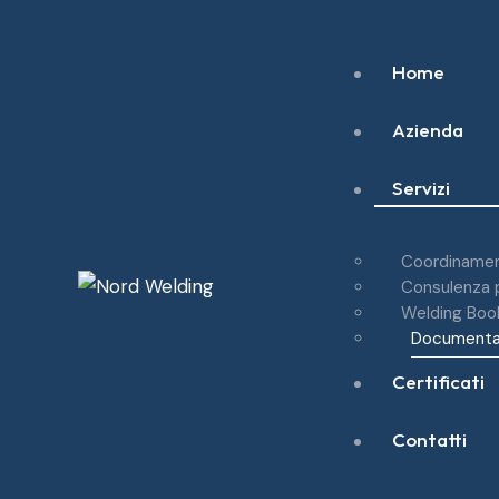
Home
Azienda
Servizi
Coordiname
Consulenza p
Welding Boo
Documenta
Certificati
Contatti