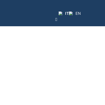
IT
EN