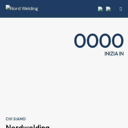
0
0
0
0
INIZIA IN
CHI SIAMO
Nordwelding