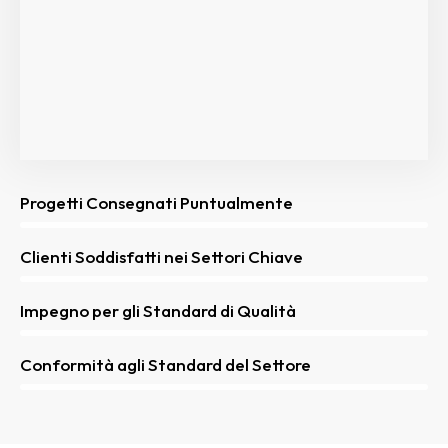
Progetti Consegnati Puntualmente
00%
Clienti Soddisfatti nei Settori Chiave
00%
Impegno per gli Standard di Qualità
00%
Conformità agli Standard del Settore
00%