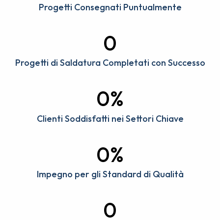
Progetti Consegnati Puntualmente
0
Progetti di Saldatura Completati con Successo
0%
Clienti Soddisfatti nei Settori Chiave
0%
Impegno per gli Standard di Qualità
0